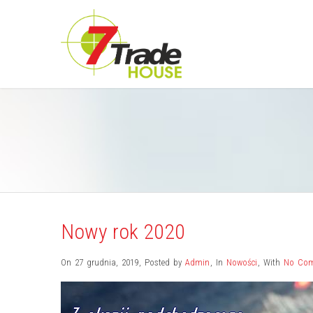
Nowy rok 2020
On 27 grudnia, 2019
,
Posted by
Admin
,
In
Nowości
,
With
No Co