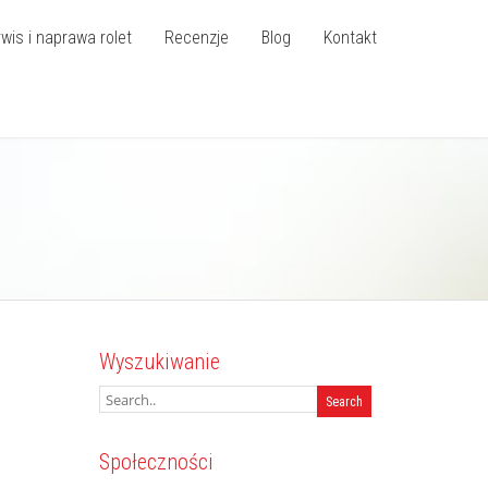
wis i naprawa rolet
Recenzje
Blog
Kontakt
Wyszukiwanie
Społeczności