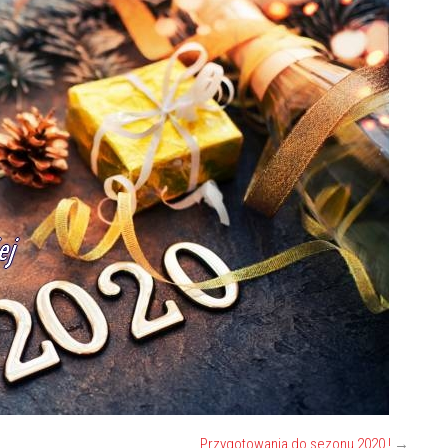
Przygotowania do sezonu 2020 !
→