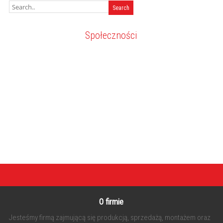
Społeczności
O firmie
Jesteśmy firmą zajmującą się produkcją, sprzedażą, montażem oraz