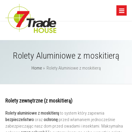
Rolety Aluminiowe z moskitierą
Home
»
Rolety Aluminiowe z moskitierą
Rolety zewnętrzne (z moskitierą)
Rolety aluminiowe z moskitierą
to system który zapewnia
bezpieczeństwo
oraz
ochronę
przed włamaniem jednocześnie
zabezpieczając nasz dom przed owadami i insektami. Maksymalna