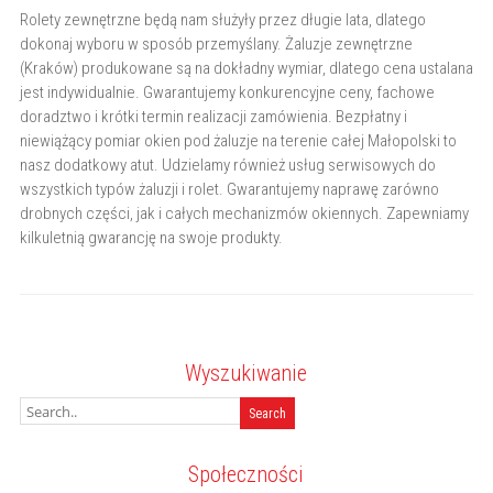
Rolety zewnętrzne będą nam służyły przez długie lata, dlatego
dokonaj wyboru w sposób przemyślany. Żaluzje zewnętrzne
(Kraków) produkowane są na dokładny wymiar, dlatego cena ustalana
jest indywidualnie. Gwarantujemy konkurencyjne ceny, fachowe
doradztwo i krótki termin realizacji zamówienia. Bezpłatny i
niewiążący pomiar okien pod żaluzje na terenie całej Małopolski to
nasz dodatkowy atut. Udzielamy również usług serwisowych do
wszystkich typów żaluzji i rolet. Gwarantujemy naprawę zarówno
drobnych części, jak i całych mechanizmów okiennych. Zapewniamy
kilkuletnią gwarancję na swoje produkty.
Wyszukiwanie
Społeczności