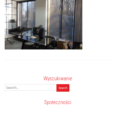
Wyszukiwanie
Społeczności