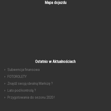
Mapa dojazdu
Ostatnio w Aktualnościach
Subwencja finansowa
FOTOROLETY
Znajdź swoją idealną Markizę ?
Lato pod kontrolą ?
Przygotowania do sezonu 2020 !