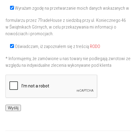
Wyrażam zgodę na przetwarzanie moich danych wskazanych w
formularzu przez 7TradeHouse z siedzibą przy ul. Koniecznego 46
w Świątnikach Górnych, w celu przekazywania mi informacji o
nowościach i promocjach.
Oświadczam, iż zapoznałem się z treścią
RODO
* Informujemy, że zamówione u nas towary nie podlegają zwrotowi ze
względu na indywidualne zlecenia wykonywane pod klienta