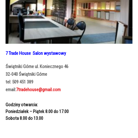
7 Trade House Salon wystawowy
Świątniki Górne
ul. Koniecznego 46
32-040 Świątniki Górne
tel: 509 451 389
email:
7tradehouse@gmail.com
Godziny otwarcia:
Poniedziałek – Piątek 8.00 do 17.00
Sobota 8.00 do 13.00