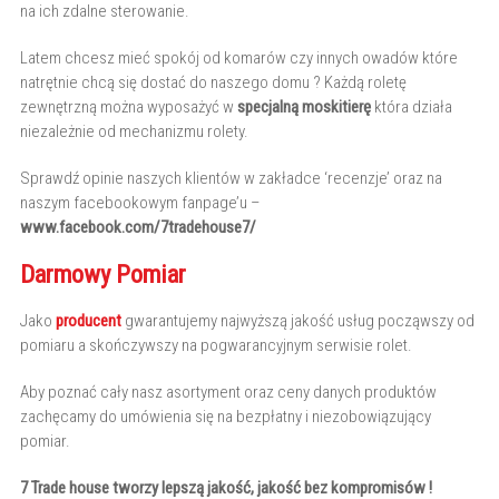
na ich zdalne sterowanie.
Latem chcesz mieć spokój od komarów czy innych owadów które
natrętnie chcą się dostać do naszego domu ? Każdą roletę
zewnętrzną można wyposażyć w
specjalną moskitierę
która działa
niezależnie od mechanizmu rolety.
Sprawdź opinie naszych klientów w zakładce ‘recenzje’ oraz na
naszym facebookowym fanpage’u –
www.facebook.com/7tradehouse7/
Darmowy Pomiar
Jako
producent
gwarantujemy najwyższą jakość usług począwszy od
pomiaru a skończywszy na pogwarancyjnym serwisie rolet.
Aby poznać cały nasz asortyment oraz ceny danych produktów
zachęcamy do umówienia się na bezpłatny i niezobowiązujący
pomiar.
7 Trade house tworzy lepszą jakość, jakość bez kompromisów !