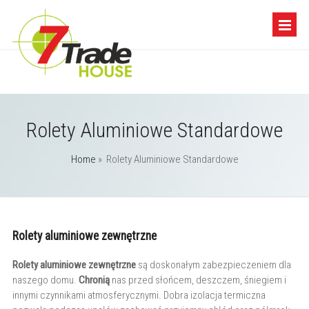
Rolety Aluminiowe Standardowe
Home
»
Rolety Aluminiowe Standardowe
Rolety aluminiowe zewnętrzne
Rolety aluminiowe zewnętrzne
są doskonałym zabezpieczeniem dla
naszego domu.
Chronią
nas przed słońcem, deszczem, śniegiem i
innymi czynnikami atmosferycznymi. Dobra izolacja termiczna