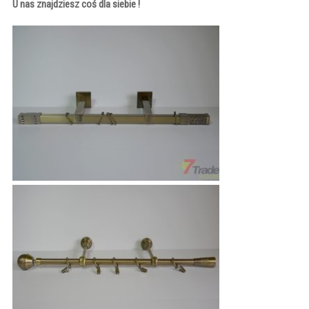
U nas znajdziesz coś dla siebie !