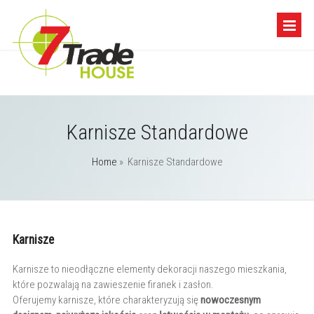
Karnisze Standardowe
Home
»
Karnisze Standardowe
Karnisze
Karnisze to nieodłączne elementy dekoracji naszego mieszkania,
które pozwalają na zawieszenie firanek i zasłon.
Oferujemy karnisze, które charakteryzują się
nowoczesnym