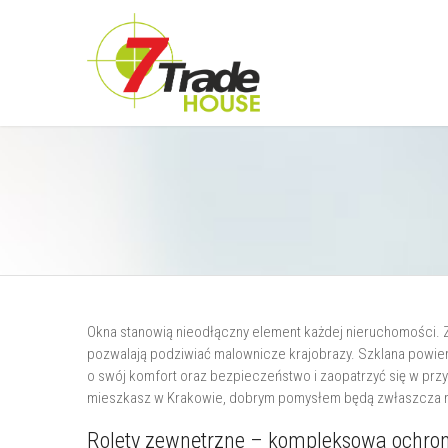
Okna stanowią nieodłączny element każdej nieruchomości. Z
pozwalają podziwiać malownicze krajobrazy. Szklana powier
o swój komfort oraz bezpieczeństwo i zaopatrzyć się w przyd
mieszkasz w Krakowie, dobrym pomysłem będą zwłaszcza rol
Rolety zewnętrzne – kompleksowa ochro