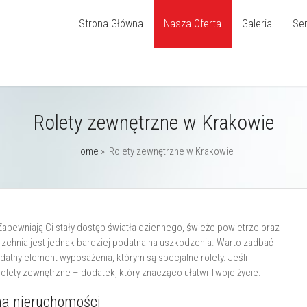
Strona Główna
Nasza Oferta
Galeria
Ser
Rolety zewnętrzne w Krakowie
Home
»
Rolety zewnętrzne w Krakowie
apewniają Ci stały dostęp światła dziennego, świeże powietrze oraz
zchnia jest jednak bardziej podatna na uszkodzenia. Warto zadbać
atny element wyposażenia, którym są specjalne rolety. Jeśli
ety zewnętrzne – dodatek, który znacząco ułatwi Twoje życie.
na nieruchomości