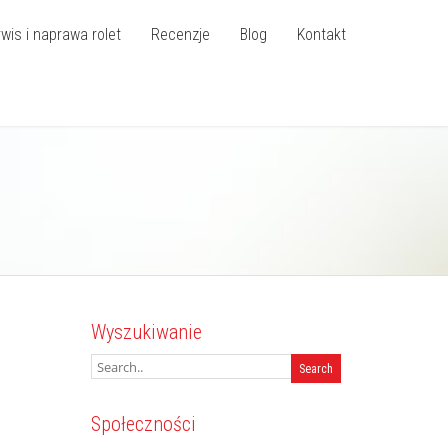
wis i naprawa rolet
Recenzje
Blog
Kontakt
Wyszukiwanie
Społeczności