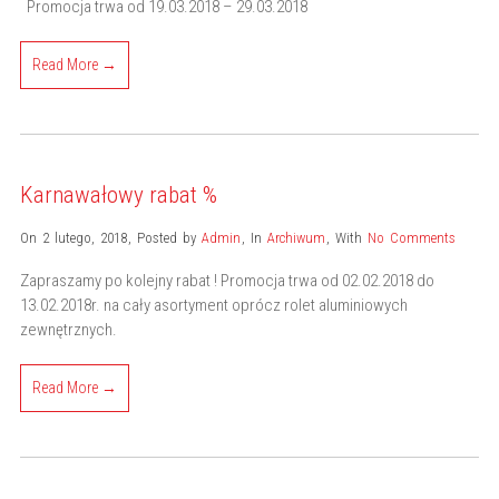
Promocja trwa od 19.03.2018 – 29.03.2018
Read More →
Karnawałowy rabat %
On 2 lutego, 2018
,
Posted by
Admin
,
In
Archiwum
,
With
No Comments
Zapraszamy po kolejny rabat ! Promocja trwa od 02.02.2018 do
13.02.2018r. na cały asortyment oprócz rolet aluminiowych
zewnętrznych.
Read More →