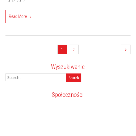
10.12.2017
Read More →
1
2
Wyszukiwanie
Społeczności