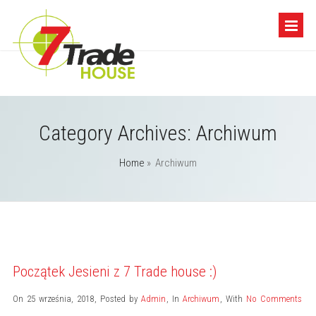
Category Archives:
Archiwum
Home
» Archiwum
Początek Jesieni z 7 Trade house :)
On 25 września, 2018
,
Posted by
Admin
,
In
Archiwum
,
With
No Comments