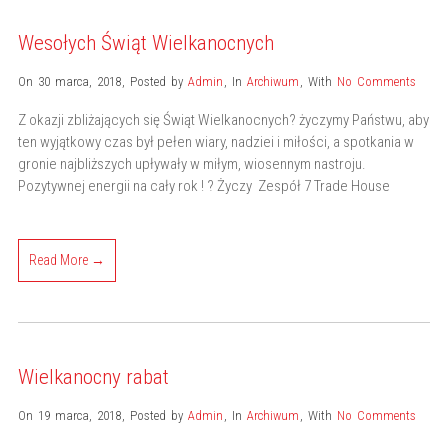
Wesołych Świąt Wielkanocnych
On 30 marca, 2018
,
Posted by
Admin
,
In
Archiwum
,
With
No Comments
Z okazji zbliżających się Świąt Wielkanocnych? życzymy Państwu, aby
ten wyjątkowy czas był pełen wiary, nadziei i miłości, a spotkania w
gronie najbliższych upływały w miłym, wiosennym nastroju.
Pozytywnej energii na cały rok ! ? Życzy Zespół 7 Trade House
Read More →
Wielkanocny rabat
On 19 marca, 2018
,
Posted by
Admin
,
In
Archiwum
,
With
No Comments