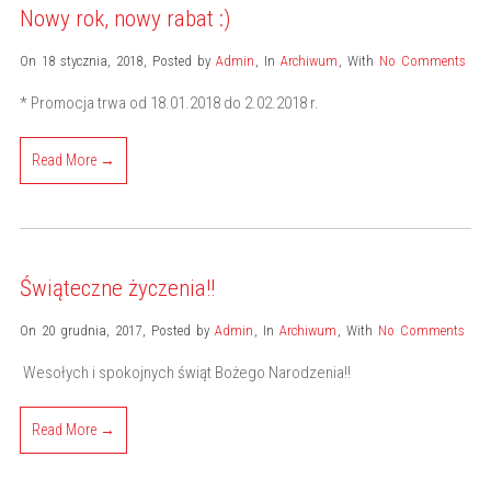
Nowy rok, nowy rabat :)
On 18 stycznia, 2018
,
Posted by
Admin
,
In
Archiwum
,
With
No Comments
* Promocja trwa od 18.01.2018 do 2.02.2018 r.
Read More →
Świąteczne życzenia!!
On 20 grudnia, 2017
,
Posted by
Admin
,
In
Archiwum
,
With
No Comments
Wesołych i spokojnych świąt Bożego Narodzenia!!
Read More →