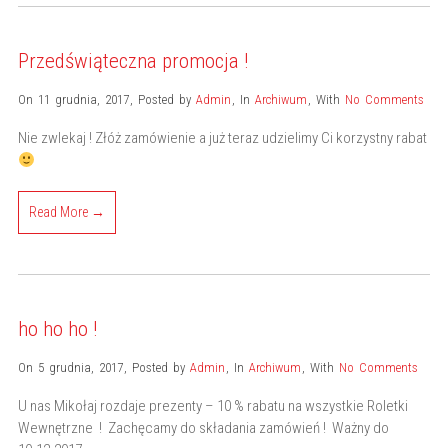
Przedświąteczna promocja !
On 11 grudnia, 2017
,
Posted by
Admin
,
In
Archiwum
,
With
No Comments
Nie zwlekaj ! Złóż zamówienie a już teraz udzielimy Ci korzystny rabat
Read More →
ho ho ho !
On 5 grudnia, 2017
,
Posted by
Admin
,
In
Archiwum
,
With
No Comments
U nas Mikołaj rozdaje prezenty – 10 % rabatu na wszystkie Roletki
Wewnętrzne ! Zachęcamy do składania zamówień ! Ważny do