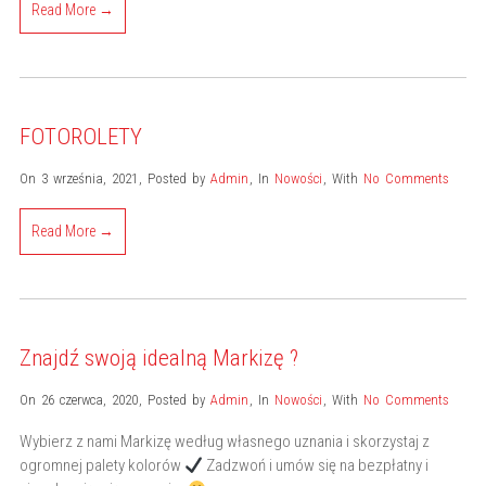
Read More →
FOTOROLETY
On 3 września, 2021
,
Posted by
Admin
,
In
Nowości
,
With
No Comments
Read More →
Znajdź swoją idealną Markizę ?
On 26 czerwca, 2020
,
Posted by
Admin
,
In
Nowości
,
With
No Comments
Wybierz z nami Markizę według własnego uznania i skorzystaj z
ogromnej palety kolorów
Zadzwoń i umów się na bezpłatny i