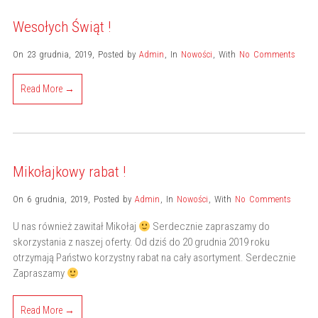
Wesołych Świąt !
On 23 grudnia, 2019
,
Posted by
Admin
,
In
Nowości
,
With
No Comments
Read More →
Mikołajkowy rabat !
On 6 grudnia, 2019
,
Posted by
Admin
,
In
Nowości
,
With
No Comments
U nas również zawitał Mikołaj
Serdecznie zapraszamy do
skorzystania z naszej oferty. Od dziś do 20 grudnia 2019 roku
otrzymają Państwo korzystny rabat na cały asortyment. Serdecznie
Zapraszamy
Read More →