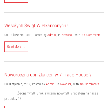
Wesołych Świąt Wielkanocnych !
On 18 kwietnia, 2019
,
Posted by
Admin
,
In
Nowości
,
With
No Comments
Read More →
Noworoczna obniżka cen w 7 Trade House ?
On 3 stycznia, 2019
,
Posted by
Admin
,
In
Nowości
,
With
No Comments
Żegnamy 2018 rok, i witamy nowy 2019 rabatem na nasze
produkty ??