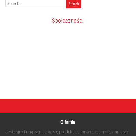
Społeczności
O firmie
Jesteśmy firmą zajmującą się produkcją, sprzedażą, montażem oraz