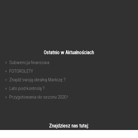
Ostatnio w Aktualnościach
Subwencja finansowa
FOTOROLETY
Znajdź swoją idealną Markizę ?
Lato pod kontrolą ?
Przygotowania do sezonu 2020 !
Znajdziesz nas tutaj: