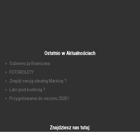
Ostatnio w Aktualnościach
Subwencja finansowa
FOTOROLETY
Znajdź swoją idealną Markizę ?
Lato pod kontrolą ?
Przygotowania do sezonu 2020 !
Znajdziesz nas tutaj: