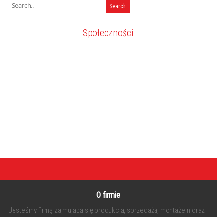
Społeczności
O firmie
Jesteśmy firmą zajmującą się produkcją, sprzedażą, montażem oraz