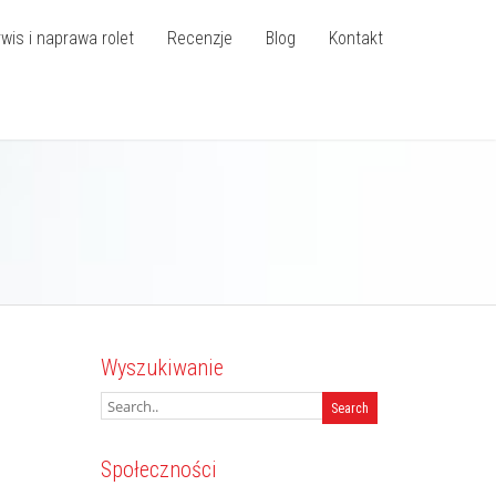
wis i naprawa rolet
Recenzje
Blog
Kontakt
Wyszukiwanie
Społeczności