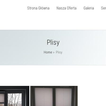
Strona Główna
Nasza Oferta
Galeria
Ser
Plisy
Home
»
Plisy