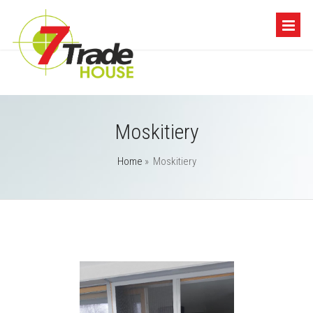
Moskitiery
Home
»
Moskitiery