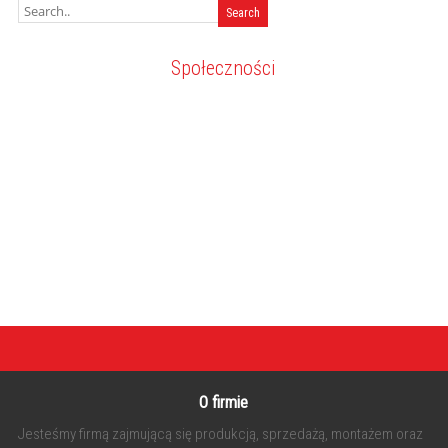
Społeczności
O firmie
Jesteśmy firmą zajmującą się produkcją, sprzedażą, montażem oraz