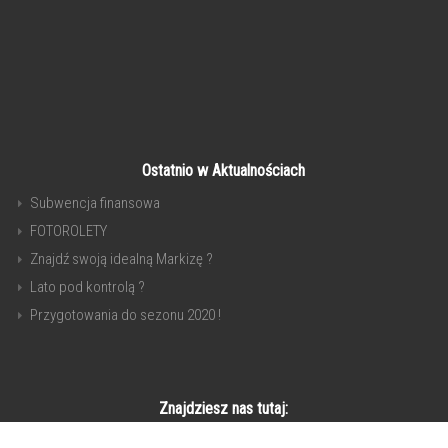
Ostatnio w Aktualnościach
Subwencja finansowa
FOTOROLETY
Znajdź swoją idealną Markizę ?
Lato pod kontrolą ?
Przygotowania do sezonu 2020 !
Znajdziesz nas tutaj: