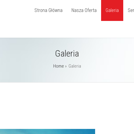
Strona Główna
Nasza Oferta
Galeria
Ser
Galeria
Home
»
Galeria