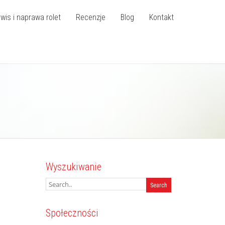
wis i naprawa rolet
Recenzje
Blog
Kontakt
Wyszukiwanie
Społeczności