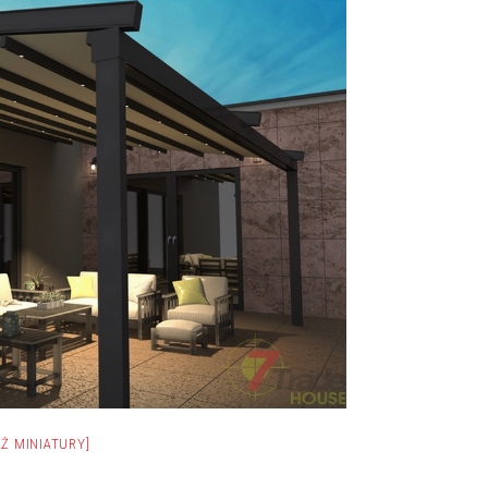
Ż MINIATURY]