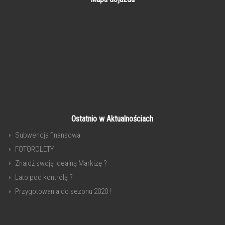
Ostatnio w Aktualnościach
Subwencja finansowa
FOTOROLETY
Znajdź swoją idealną Markizę ?
Lato pod kontrolą ?
Przygotowania do sezonu 2020 !